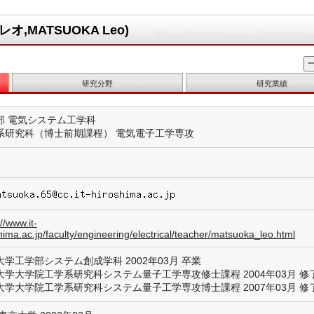
,MATSUOKA Leo)
研究分野
研究業績
部 電気システム工学科
系研究科（博士前期課程） 電気電子工学専攻
://www.it-
hima.ac.jp/faculty/engineering/electrical/teacher/matsuoka_leo.html
大学工学部システム創成学科 2002年03月 卒業
大学大学院工学系研究科システム量子工学専攻修士課程 2004年03月 修
大学大学院工学系研究科システム量子工学専攻博士課程 2007年03月 修