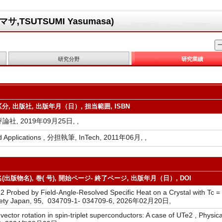
TSUTSUMI Yasumasa)
研究分野
研究業績
分, 出版社, 出版年月（日）, 担当範囲, ISBN
社, 2019年09月25日, ,
and Applications , 分担執筆, InTech, 2011年06月, ,
出版物名), 巻( 号), 開始ページ- 終了ページ, 出版年月（日）, DOI
2 Probed by Field-Angle-Resolved Specific Heat on a Crystal with Tc =
Society Japan, 95, 034709-1- 034709-6, 2026年02月20日,
-vector rotation in spin-triplet superconductors: A case of UTe2 , Physic